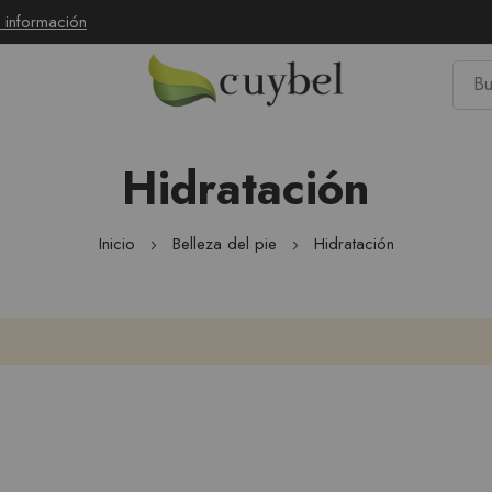
 información
E
Bu
Hidratación
Inicio
Belleza del pie
Hidratación