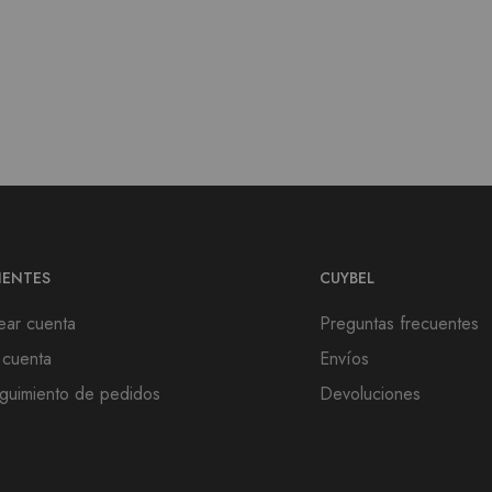
IENTES
CUYBEL
ear cuenta
Preguntas frecuentes
 cuenta
Envíos
guimiento de pedidos
Devoluciones