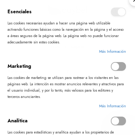
0
Esenciales
Las cookies necesarias ayudan a hacer una página web utilizable
Ir
activando funciones básicas como la navegación en la página y el acceso
Capilar
al
a áreas seguras de la página web. La página web no puede funcionar
contenido
adecuadamente sin estas cookies.
Inicio
Capilar
Más Información
Marketing
Fijar
Las cookies de marketing se utilizan para rastrear a los visitantes en las
Dirección
páginas web. La intención es mostrar anuncios relevantes y atractivos para
Descendente
el usuario individual, y por lo tanto, más valiosos para los editores y
terceros anunciantes.
Más Información
Analítica
Las cookies para estadísticas y analítica ayudan a los propietarios de