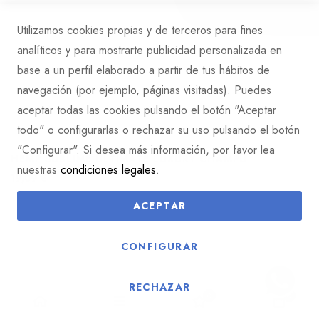
Utilizamos cookies propias y de terceros para fines
analíticos y para mostrarte publicidad personalizada en
base a un perfil elaborado a partir de tus hábitos de
navegación (por ejemplo, páginas visitadas). Puedes
aceptar todas las cookies pulsando el botón "Aceptar
todo" o configurarlas o rechazar su uso pulsando el botón
"Configurar". Si desea más información, por favor lea
HEMP SUBLIME ULTIMATE LUXURY CHAMPÚ
nuestras
condiciones legales
.
19,09 €
ACEPTAR
CONFIGURAR
RECHAZAR
0
0