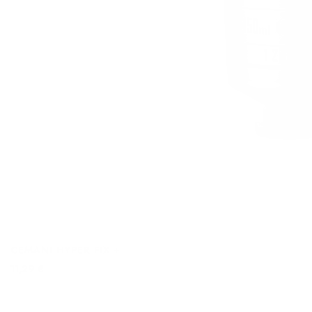
CEMANI HYPER FIX +
11,29 €