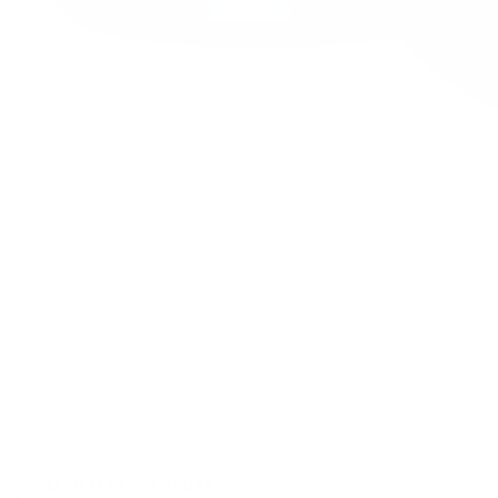
Filtros
CEMANI MATT MOLDER