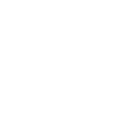
HEMP SUBLIME ULTIMATE LUXURY ACONDICIONADOR
19,42 €