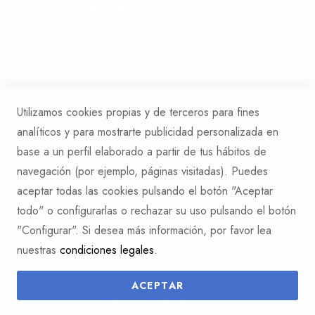
Whatsapp: +34 613 01 27 73
Email: hola@cuybel.com
Utilizamos cookies propias y de terceros para fines
analíticos y para mostrarte publicidad personalizada en
base a un perfil elaborado a partir de tus hábitos de
navegación (por ejemplo, páginas visitadas). Puedes
CLIENTES
aceptar todas las cookies pulsando el botón "Aceptar
todo" o configurarlas o rechazar su uso pulsando el botón
CUYBEL
"Configurar". Si desea más información, por favor lea
nuestras
condiciones legales
.
TE AYUDAMOS
ACEPTAR