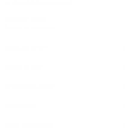
los labios de la forma más natural.
Devolución segura
Garantía de satisfacción
¿Para qué sirve?
¿Cómo se usa?
¿Porqué nos gusta?
Ingredientes
Sobre el fabricante