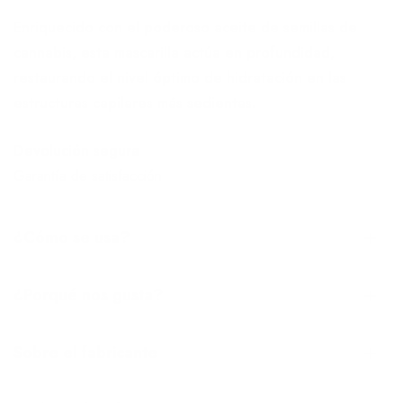
Enriquecido con el poderoso aceite de semillas de
cannabis, esta mascarilla actúa en profundidad,
restaurando el nivel óptimo de hidratación en las
estructuras capilares más sedientas.
Devolución segura
Garantía de satisfacción
¿Cómo se usa?
¿Porqué nos gusta?
Sobre el fabricante