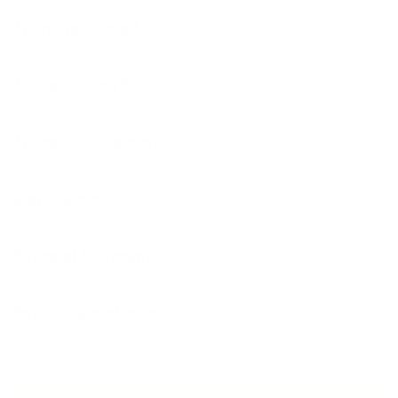
¿Para qué sirve?
¿Cómo se usa?
¿Porqué nos gusta?
Ingredientes
Sobre el fabricante
Envíos y devoluciones